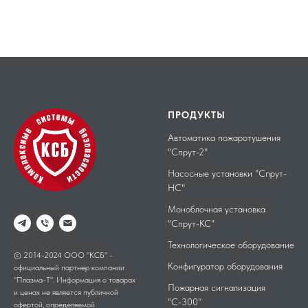
ПРОДУКТЫ
Автоматика пожаротушения
"Спрут-2"
Насосные установки "Спрут-
НС"
Моноблочная установка
"Спрут-КС"
Технологическое оборудование
© 2014-2024 ООО "КСБ" -
Конфигуратор оборудования
официальный партнер компании
"Плазма-Т". Информация о товарах
Пожарная сигнализация
и ценах не является публичной
"С-300"
офертой, определяемой