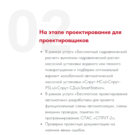
02
На этапе проектирования для
проектировщиков
В рамках услуги «Бесплатный гидравлический
расчет» выполним гидравлический расчет
насосной установки водяного или пенного
пожаротушения и подберем оптимальный
вариант моноблочной автоматической
насосной установки «Спрут-НС»/«Спрут-
PSL»/«Спрут-СД»/«SmartStation».
В рамках услуги «Бесплатное проектирование
автоматики» разработаем для проекта
функциональные схемы автоматизации, схемы
внешних проводок, памятки по
программированию СПАС «СПРУТ-2»;
Проверим проектную документацию на
наличие явных ошибок.